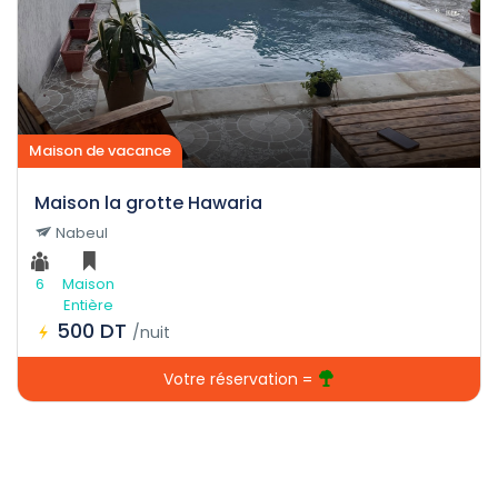
Maison de vacance
Maison la grotte Hawaria
Nabeul
6
Maison
Entière
500 DT
/nuit
Votre réservation =