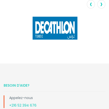
‹
›
BESOIN D'AIDE?
Appelez-nous
+216 52 394 676