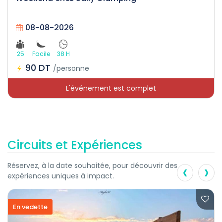
08-08-2026
25
Facile
38 H
90 DT
/personne
L'événement est complet
Circuits et Expériences
‹
›
Réservez, à la date souhaitée, pour découvrir des
expériences uniques à impact.
En vedette