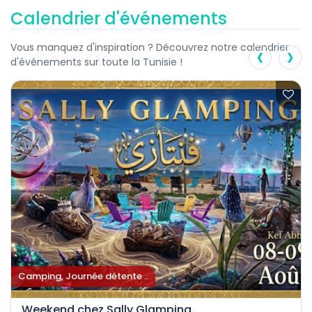
Calendrier d'événements
‹
›
Vous manquez d'inspiration ? Découvrez notre calendrier
d'événements sur toute la Tunisie !
Camping, Journée détente ..
Weekend chez Sally Glamping