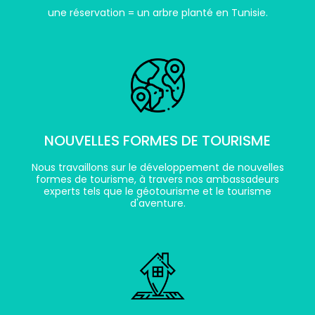
une réservation = un arbre planté en Tunisie.
NOUVELLES FORMES DE TOURISME
Nous travaillons sur le développement de nouvelles
formes de tourisme, à travers nos ambassadeurs
experts tels que le géotourisme et le tourisme
d'aventure.