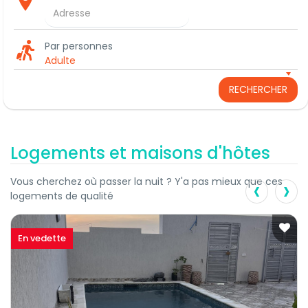
Par personnes
Adulte
RECHERCHER
Logements et maisons d'hôtes
‹
›
Vous cherchez où passer la nuit ? Y'a pas mieux que ces
logements de qualité
En vedette