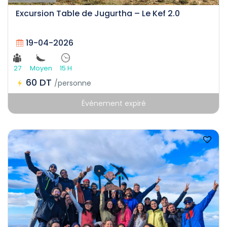
Excursion Table de Jugurtha – Le Kef 2.0
19-04-2026
27
Moyen
15 H
60 DT
/personne
Événement expiré