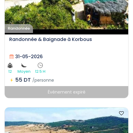
Randonnée
Randonnée & Baignade à Korbous
31-05-2026
12
Moyen
12.5 H
55 DT
/personne
Événement expiré