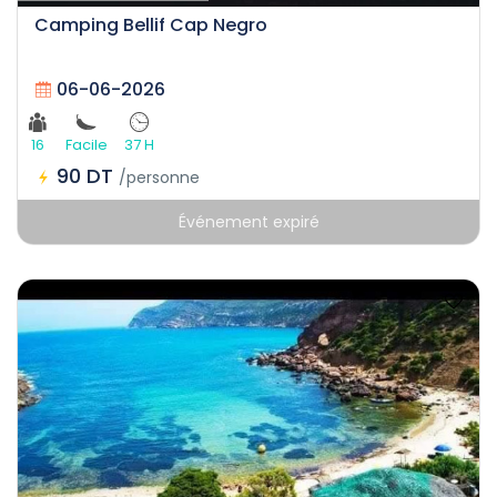
Camping Bellif Cap Negro
06-06-2026
16
Facile
37 H
90 DT
/personne
Événement expiré