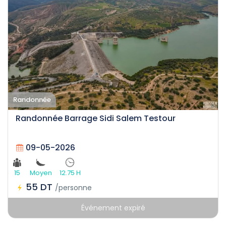
Randonnée
Randonnée Barrage Sidi Salem Testour
09-05-2026
15
Moyen
12.75 H
55 DT
/personne
Événement expiré