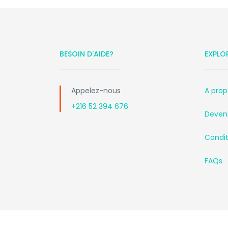
BESOIN D'AIDE?
EXPLO
Appelez-nous
A prop
+216 52 394 676
Deveni
Conditi
FAQs