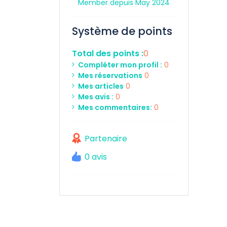
Member depuis May 2024
Système de points
Total des points :
0
Compléter mon profil :
0
Mes réservations
0
Mes articles
0
Mes avis :
0
Mes commentaires:
0
Partenaire
0 avis