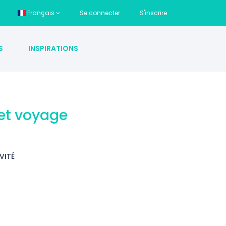
Français
Se connecter
S'inscrire
S
INSPIRATIONS
 et voyage
VITÉ