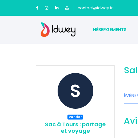
contact@idwey.tn
HÉBERGEMENTS
Sal
S
ÉVÉNE
Vendor
Avi
Sac à Tours : partage
et voyage