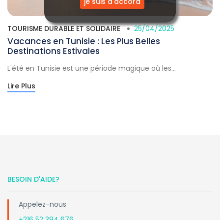
je suis d'accord
TOURISME DURABLE ET SOLIDAIRE
25/04/2025
Vacances en Tunisie : Les Plus Belles
Destinations Estivales
L'été en Tunisie est une période magique où les...
Lire Plus
BESOIN D'AIDE?
Appelez-nous
+216 52 394 676