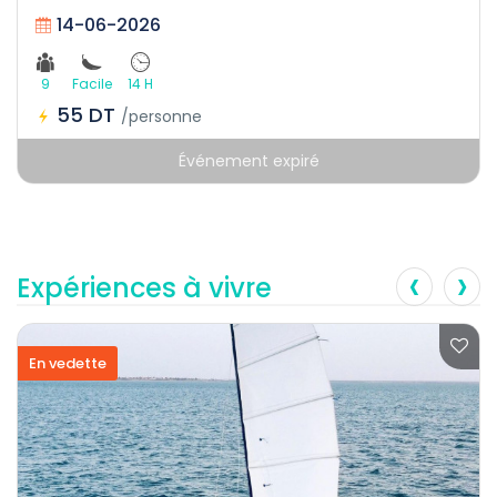
14-06-2026
9
Facile
14 H
55 DT
/personne
Événement expiré
‹
›
Expériences à vivre
En vedette