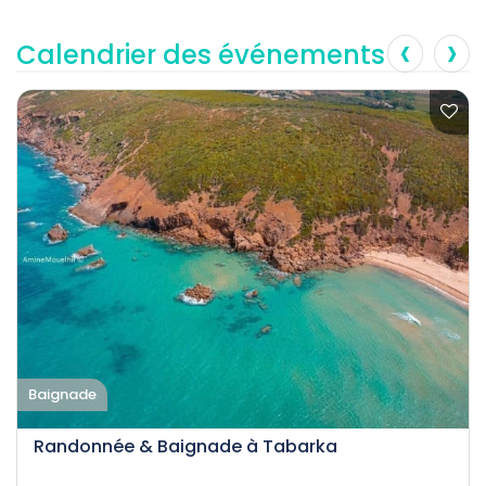
‹
›
Calendrier des événements
Baignade
Randonnée & Baignade à Tabarka