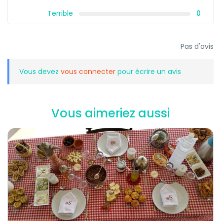
Terrible
0
Pas d'avis
Vous devez
vous connecter
pour écrire un avis
Vous aimeriez aussi