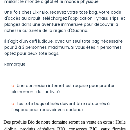
mêlant le monde digital et le monde physique.
Une fois chez Elixir Bio, recevez votre tote bag, votre code
d'accès au circuit, téléchargez l'application Tynass Trips, et
plongez dans une aventure immersive pour découvrir la
richesse culturelle de la région d'Oudhna.
Il s'agit d'un défi ludique, avec un seul tote bag nécessaire
pour 2 à 3 personnes maximum. Si vous êtes 4 personnes,
optez pour deux tote bags.
Remarque :
Une connexion internet est requise pour profiter
pleinement de l'activité.
Les tote bags utilisés doivent être retournés à
l'espace pour recevoir vos cadeaux.
es produits Bio de notre domaine seront en vente en extra : Huile
d'olive, produits céréaliers BIO, conserves BIO, eaux florales