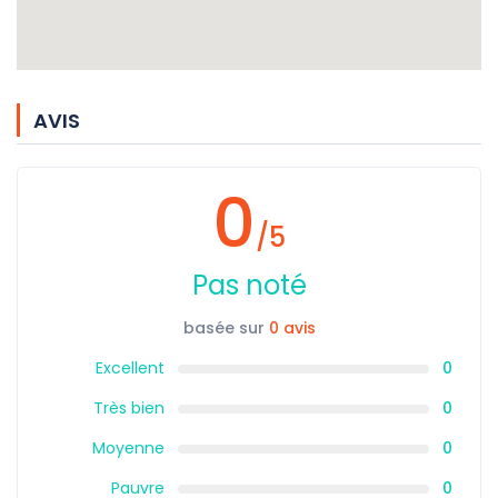
AVIS
0
/5
Pas noté
basée sur
0 avis
Excellent
0
Très bien
0
Moyenne
0
Pauvre
0