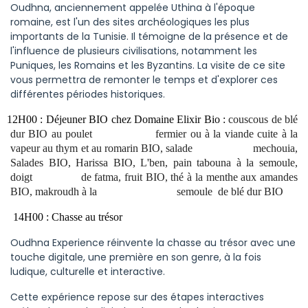
Oudhna, anciennement appelée Uthina à l'époque
romaine, est l'un des sites archéologiques les plus
importants de la Tunisie. Il témoigne de la présence et de
l'influence de plusieurs civilisations, notamment les
Puniques, les Romains et les Byzantins. La visite de ce site
vous permettra de remonter le temps et d'explorer ces
différentes périodes historiques.
12H00 : Déjeuner BIO chez Domaine Elixir Bio :
couscous de blé
dur BIO au poulet fermier ou à la viande cuite à la
vapeur au thym et au romarin BIO, salade mechouia,
Salades BIO, Harissa BIO, L'ben, pain tabouna à la semoule,
doigt de fatma, fruit BIO, thé à la menthe aux amandes
BIO, makroudh à la semoule de blé dur BIO
1
14H00 : Chasse au trésor
Oudhna Experience réinvente la chasse au trésor avec une
touche digitale, une première en son genre, à la fois
ludique, culturelle et interactive.
Cette expérience repose sur des étapes interactives