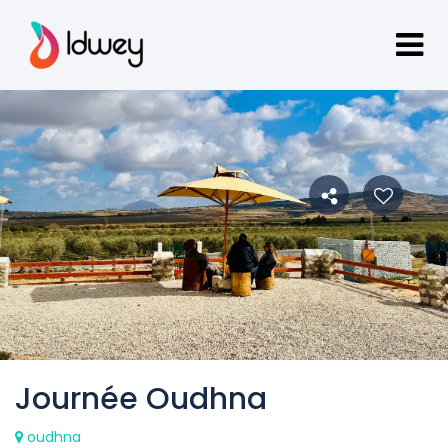
Journée Oudhna
oudhna