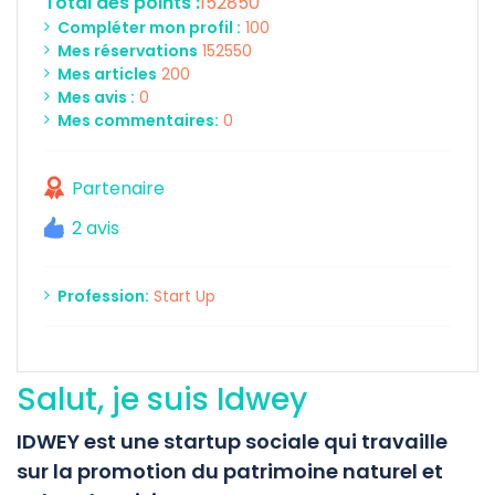
Total des points :
152850
Compléter mon profil :
100
Mes réservations
152550
Mes articles
200
Mes avis :
0
Mes commentaires:
0
Partenaire
2 avis
Profession:
Start Up
Salut, je suis Idwey
IDWEY est une startup sociale qui travaille
sur la promotion du patrimoine naturel et