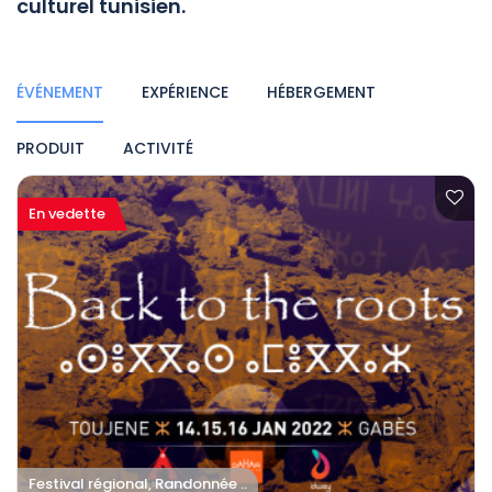
culturel tunisien.
ÉVÉNEMENT
EXPÉRIENCE
HÉBERGEMENT
PRODUIT
ACTIVITÉ
En vedette
Festival régional, Randonnée ..