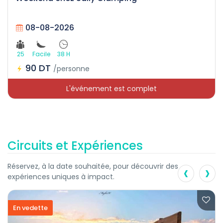
08-08-2026
25
Facile
38 H
90 DT
/personne
L'événement est complet
Circuits et Expériences
‹
›
Réservez, à la date souhaitée, pour découvrir des
expériences uniques à impact.
En vedette