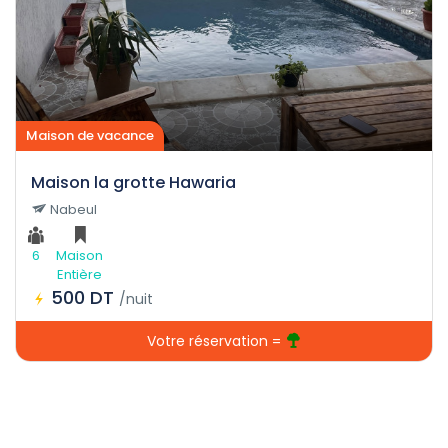
Maison de vacance
Maison la grotte Hawaria
Nabeul
6
Maison
Entière
500 DT
/nuit
Votre réservation =