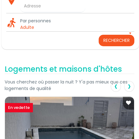
Par personnes
Adulte
RECHERCHER
Logements et maisons d'hôtes
‹
›
Vous cherchez où passer la nuit ? Y'a pas mieux que ces
logements de qualité
En vedette