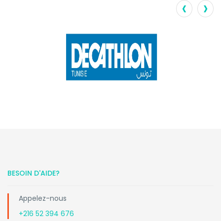
‹
›
BESOIN D'AIDE?
Appelez-nous
+216 52 394 676