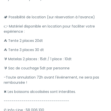
🏕️ Possibilité de location (sur réservation à l’avance)
👉 Matériel disponible en location pour faciliter votre
expérience :
⛺️ Tente 2 places 20dt
⛺️ Tente 3 places 30 dt
🔰 Matelas 2 places : 15dt / 1 place : 10dt
🔰 Sac de couchage 5dt par personne
-Toute annulation 72h avant l'événement, ne sera pas
remboursée !
✖ Les boissons alcoolisées sont interdites.
---------------------------------
✆ Info-Line : 58 006 100