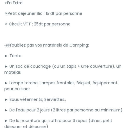
⭐En Extra
✴️Petit déjeuner Bio : 15 dt par personne
✴️ Circuit VTT : 25dt par personne
📣N'oubliez pas vos matériels de Camping:
► Tente
► Un sac de couchage (ou un tapis + une couverture), un
matelas
► Lampe torche, Lampes frontales, Briquet, équipement
pour cuisiner
► Sous vêtements, Serviettes..
► De l'eau pour 2 jours (2 litres par personne au minimum)
► De la nourriture qui suffira pour 3 repas (dîner, petit
déjeuner et déjeuner)