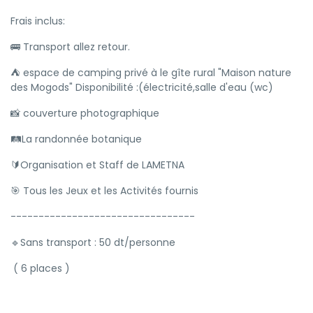
Frais inclus:
🚌 Transport allez retour.
⛺️ espace de camping privé à le gîte rural "Maison nature
des Mogods" Disponibilité :(électricité,salle d'eau (wc)
📸 couverture photographique
🛤La randonnée botanique
🔰Organisation et Staff de LAMETNA
🎯 Tous les Jeux et les Activités fournis
---------------------------------
🔹Sans transport : 50 dt/personne
( 6 places )