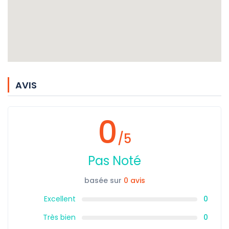
AVIS
0
/5
Pas Noté
basée sur
0 avis
Excellent
0
Très bien
0