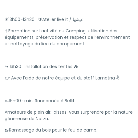
✴️13h00-13h30 : 🔰Atelier live it / عيشها
♨️Formation sur l’activité du Camping: utilisation des
équipements, préservation et respect de l’environnement
et nettoyage du lieu du campement
↪️ 13h30 : Installation des tentes ⛺️
👉 Avec l’aide de notre équipe et du staff Lametna ✌️
🥾15h00 : mini Randonnée à Bellif
Amateurs de plein air, laissez-vous surprendre par la nature
généreuse de Nefza.
🥾Ramassage du bois pour le feu de camp.