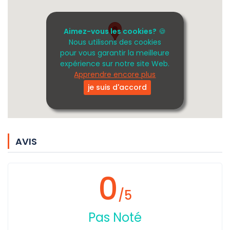
Aimez-vous les cookies?
🍪
Nous utilisons des cookies
pour vous garantir la meilleure
expérience sur notre site Web.
Apprendre encore plus
je suis d'accord
AVIS
0
/5
Pas Noté