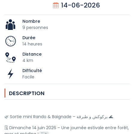
14-06-2026
Nombre
9 personnes
Durée
14 heures
Distance
4 km
Difficulté
Facile
DESCRIPTION
🌿 Sortie mini Rando & Baignade – بركوكش و طبرقة 🌊
🗓 Dimanche 14 juin 2026 – Une journée estivale entre forêt,