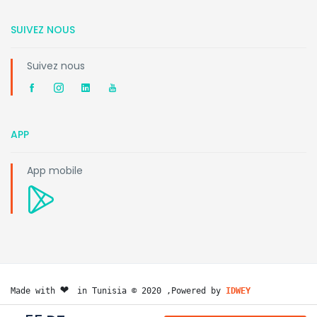
SUIVEZ NOUS
Suivez nous
APP
App mobile
❤️ 
Made with 
in Tunisia © 2020 ,Powered by 
IDWEY