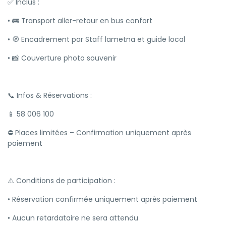
✅ Inclus :
• 🚌 Transport aller-retour en bus confort
• 🧭 Encadrement par Staff lametna et guide local
• 📸 Couverture photo souvenir
📞 Infos & Réservations :
📱 58 006 100
⛔ Places limitées – Confirmation uniquement après
paiement
⚠️ Conditions de participation :
• Réservation confirmée uniquement après paiement
• Aucun retardataire ne sera attendu