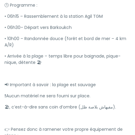
🕒 Programme :
• 06h15 – Rassemblement à la station Agil TGM
• 06h30– Départ vers Barkoukch
• 10h00 – Randonnée douce (forêt et bord de mer – 4 km
A/R)
• Arrivée à la plage – temps libre pour baignade, pique-
nique, détente 🏖
📢 Important à savoir : la plage est sauvage
❗Aucun matériel ne sera fourni sur place.
🏖️, c’est-à-dire sans coin d’ombre (مفيهاش بلاصة ظل).
👉 Pensez donc à ramener votre propre équipement de