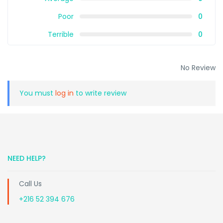
Poor
0
Terrible
0
No Review
You must
log in
to write review
NEED HELP?
Call Us
+216 52 394 676