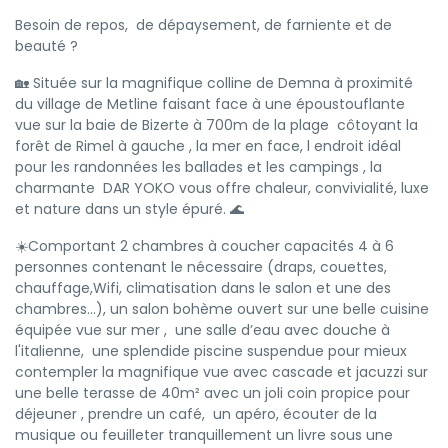
Besoin de repos, de dépaysement, de farniente et de
beauté ?
🏡 Située sur la magnifique colline de Demna à proximité
du village de Metline faisant face à une époustouflante
vue sur la baie de Bizerte à 700m de la plage côtoyant la
forêt de Rimel à gauche , la mer en face, l endroit idéal
pour les randonnées les ballades et les campings , la
charmante DAR YOKO vous offre chaleur, convivialité, luxe
et nature dans un style épuré. 🌊
☀️Comportant 2 chambres à coucher capacités 4 à 6
personnes contenant le nécessaire (draps, couettes,
chauffage,Wifi, climatisation dans le salon et une des
chambres...), un salon bohème ouvert sur une belle cuisine
équipée vue sur mer , une salle d’eau avec douche à
l'italienne, une splendide piscine suspendue pour mieux
contempler la magnifique vue avec cascade et jacuzzi sur
une belle terasse de 40m² avec un joli coin propice pour
déjeuner , prendre un café, un apéro, écouter de la
musique ou feuilleter tranquillement un livre sous une