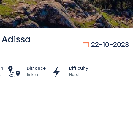
 Adissa
22-10-2023
on
Distance
Difficulty
s
15 km
Hard