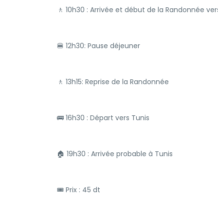
🚶 10h30 : Arrivée et début de la Randonnée v
🍔 12h30: Pause déjeuner
🚶 13h15: Reprise de la Randonnée
🚌 16h30 : Départ vers Tunis
🏠 19h30 : Arrivée probable à Tunis
🎟 Prix : 45 dt