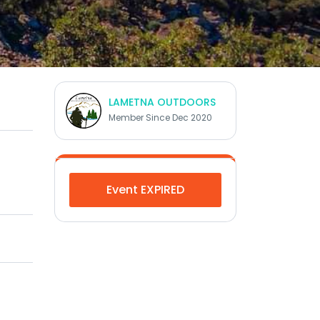
LAMETNA OUTDOORS
Member Since Dec 2020
Event EXPIRED