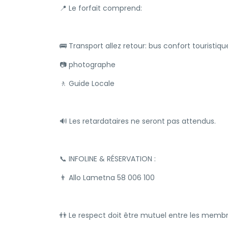
📍 Le forfait comprend:
🚌 Transport allez retour: bus confort touristiqu
📷 photographe
🚶 Guide Locale
🔊 Les retardataires ne seront pas attendus.
📞 INFOLINE & RÉSERVATION :
👨 Allo Lametna 58 006 100
👬 Le respect doit être mutuel entre les membr