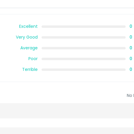
Excellent
0
Very Good
0
Average
0
Poor
0
Terrible
0
No 