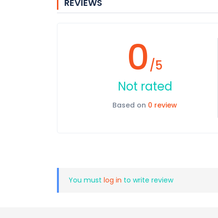
REVIEWS
0
/5
Not rated
Based on
0 review
You must
log in
to write review