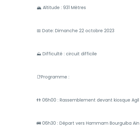
🏔 Altitude : 931 Mètres
📅 Date: Dimanche 22 octobre 2023
⛰ Difficulté : circuit difficile
📑Programme :
👬 06h00 : Rassemblement devant kiosque Agi
🚌 06h30 : Départ vers Hammam Bourguiba Ai