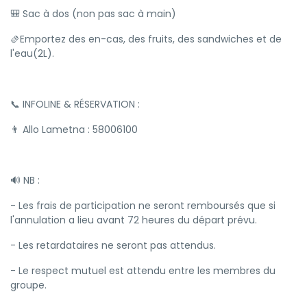
🎒 Sac à dos (non pas sac à main)
🫔Emportez des en-cas, des fruits, des sandwiches et de
l'eau(2L).
📞 INFOLINE & RÉSERVATION :
👨 Allo Lametna : 58006100
🔊 NB :
- Les frais de participation ne seront remboursés que si
l'annulation a lieu avant 72 heures du départ prévu.
- Les retardataires ne seront pas attendus.
- Le respect mutuel est attendu entre les membres du
groupe.