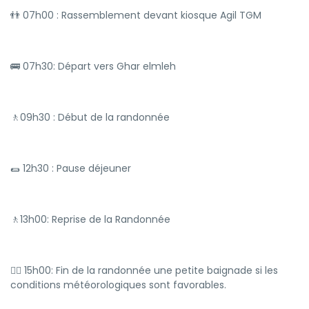
👬 07h00 : Rassemblement devant kiosque Agil TGM
🚌 07h30: Départ vers Ghar elmleh
🚶09h30 : Début de la randonnée
🌯 12h30 : Pause déjeuner
🚶13h00: Reprise de la Randonnée
🏊‍♂️ 15h00: Fin de la randonnée une petite baignade si les
conditions météorologiques sont favorables.