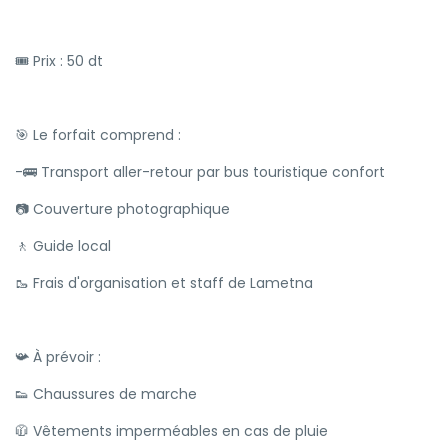
🎟 Prix : 50 dt
🎯 Le forfait comprend :
-🚌 Transport aller-retour par bus touristique confort
📷 Couverture photographique
🚶 Guide local
🥾 Frais d'organisation et staff de Lametna
📯 À prévoir :
👟 Chaussures de marche
🧥 Vêtements imperméables en cas de pluie