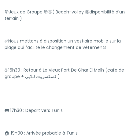
🎯Jeux de Groupe 🎯🎲( Beach-volley 🏐disponibilité d'un
terrain )
✅Nous mettons à disposition un vestiaire mobile sur la
plage qui facilite le changement de vêtements.
☕16h30 : Retour à Le Vieux Port De Ghar El Melh (cafe de
groupe + كسكسروت لبلابي )
🚌 17h30 : Départ vers Tunis
🏠 19h00 : Arrivée probable à Tunis