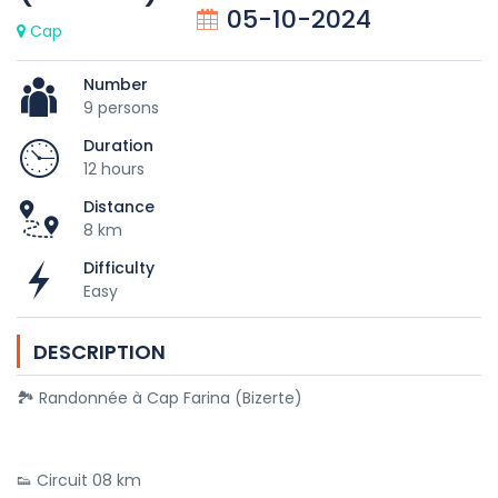
05-10-2024
Cap
Number
9 persons
Duration
12 hours
Distance
8 km
Difficulty
Easy
DESCRIPTION
🏞 Randonnée à Cap Farina (Bizerte)
👟 Circuit 08 km