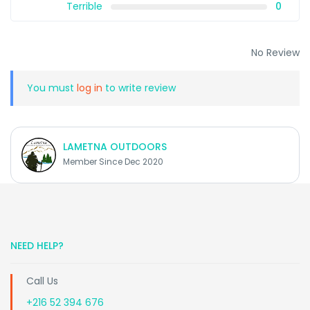
Terrible
0
No Review
You must
log in
to write review
LAMETNA OUTDOORS
Member Since Dec 2020
NEED HELP?
Call Us
+216 52 394 676