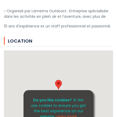
✅Organisé par Lametna Outdoors : Entreprise spécialisée
dans les activités en plein air et l'aventure, avec plus de
10 ans d'expérience et un staff professionnel et passionné.
LOCATION
Do you like cookies?
🍪 We
use cookies to ensure you get
the best experience on our
website.
Learn more