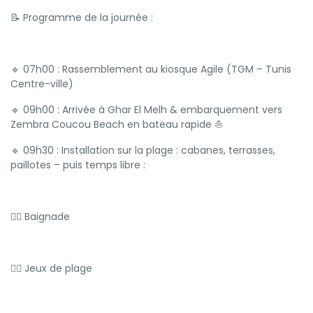
📝 Programme de la journée :
🔹 07h00 : Rassemblement au kiosque Agile (TGM – Tunis
Centre-ville)
🔹 09h00 : Arrivée à Ghar El Melh & embarquement vers
Zembra Coucou Beach en bateau rapide ⛵
🔹 09h30 : Installation sur la plage : cabanes, terrasses,
paillotes – puis temps libre :
🏊‍♂️ Baignade
🤽‍♀️ Jeux de plage