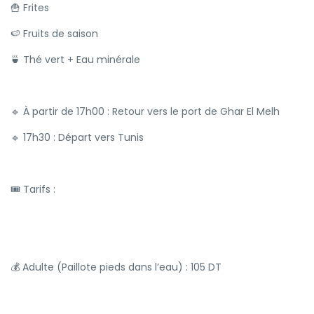
🍟 Frites
🍉 Fruits de saison
🍵 Thé vert + Eau minérale
🔹 À partir de 17h00 : Retour vers le port de Ghar El Melh
🔹 17h30 : Départ vers Tunis
🎟 Tarifs :
💰 Adulte (Paillote pieds dans l’eau) : 105 DT