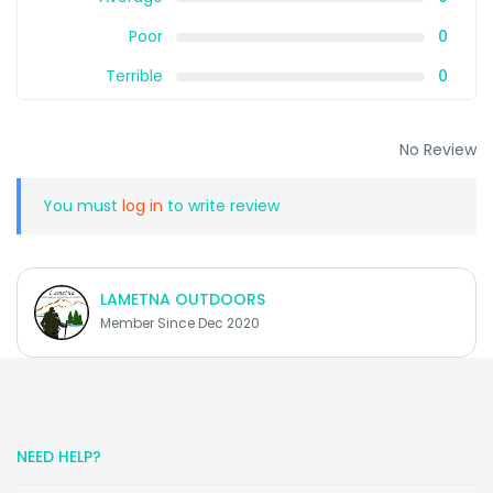
Poor
0
Terrible
0
No Review
You must
log in
to write review
LAMETNA OUTDOORS
Member Since Dec 2020
NEED HELP?