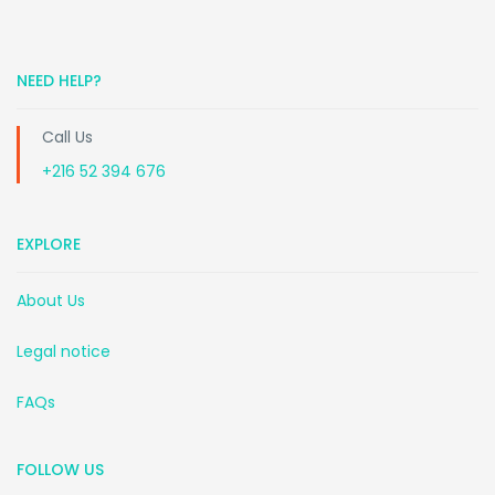
NEED HELP?
Call Us
+216 52 394 676
EXPLORE
About Us
Legal notice
FAQs
FOLLOW US