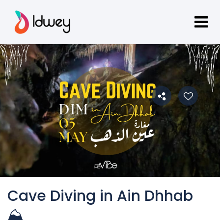
Cave Diving in Ain Dhhab
⛰️