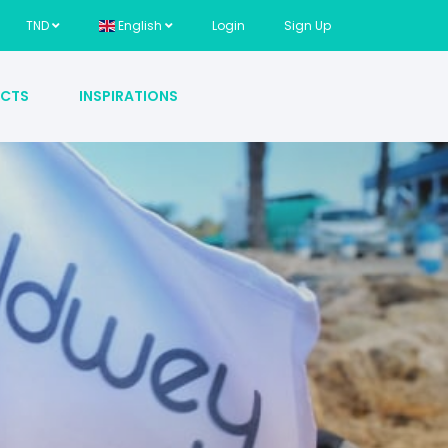
TND
English
Login
Sign Up
CTS
INSPIRATIONS