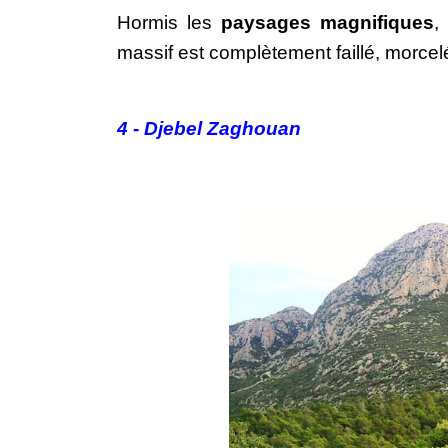
Hormis les 
paysages magnifiques
,
massif est complètement faillé, morcel
4 - Djebel Zaghouan 