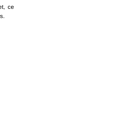
t, ce 
s.