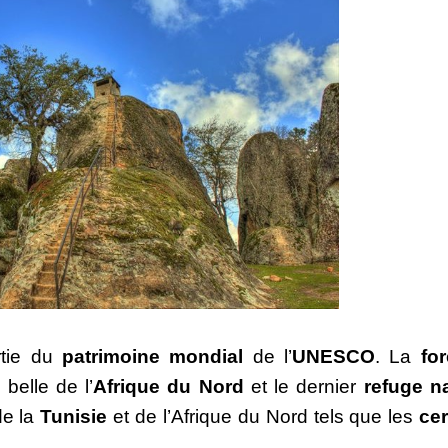
rtie du 
patrimoine mondial
 de l’
UNESCO
. La 
for
belle de l’
Afrique du Nord
 et le dernier 
refuge na
e la 
Tunisie
 et de l’Afrique du Nord tels que les 
cer