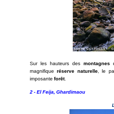
Sur les hauteurs des 
montagnes
 
magnifique 
réserve naturelle
, le p
imposante 
forêt
.
2 - El Feija, Ghardimaou