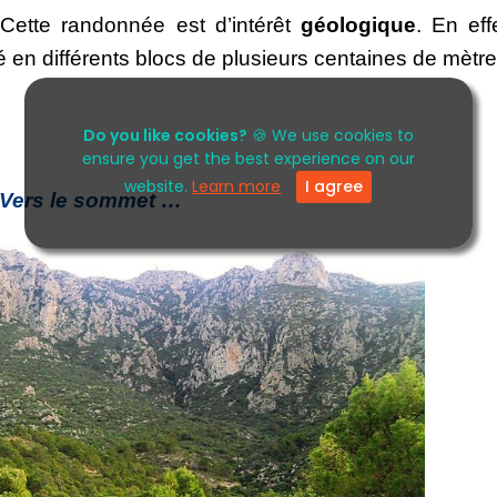
 Cette randonnée est d’intérêt 
géologique
. En effe
é en différents blocs de plusieurs centaines de mètre
Do you like cookies?
🍪 We use cookies to
ensure you get the best experience on our
website.
Learn more
I agree
Vers le sommet …