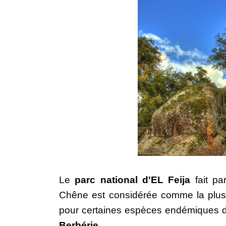
Le 
parc national d'EL Feija
 fait pa
Chêne est considérée comme la plus 
pour certaines espèces endémiques d
Berbérie.