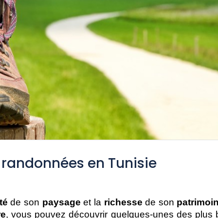
e randonnées en Tunisie
té
 de son 
paysage
 et la 
richesse
 de son 
patrimoi
re