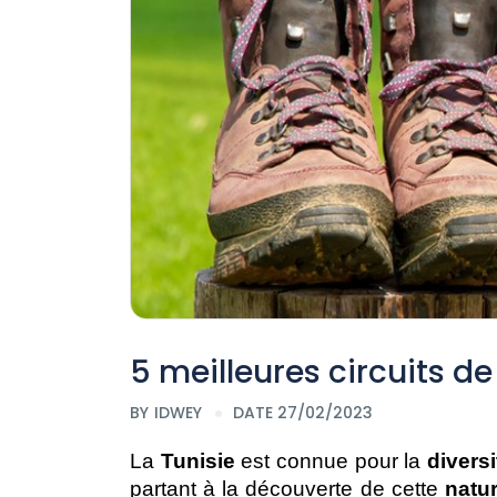
5 meilleures circuits d
BY
IDWEY
DATE 27/02/2023
La 
Tunisie
 est connue pour la 
diversi
partant à la découverte de cette 
natu