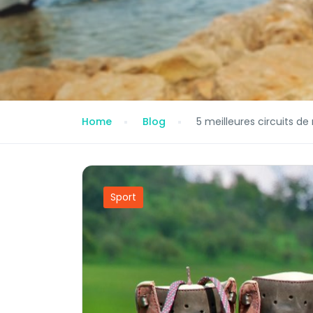
Home
Blog
5 meilleures circuits d
Sport