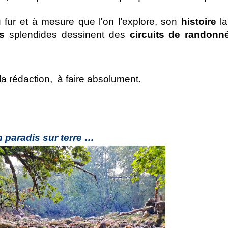
 fur et à mesure que l'on l’explore, son 
histoire
 la
s
 splendides dessinent des 
circuits de randonn
 la rédaction,  à faire absolument.
 paradis sur terre …