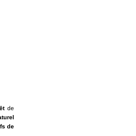
êt
 de 
turel
fs de 