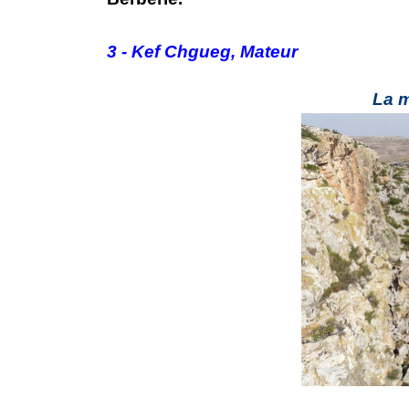
3 - Kef Chgueg, Mateur
La m