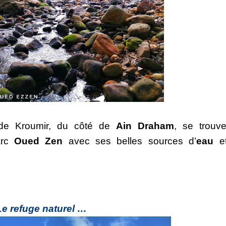
de Kroumir, du côté de 
Ain Draham
, se trouve
arc 
Oued Zen
 avec ses belles sources d’
eau
 e
Le refuge naturel …