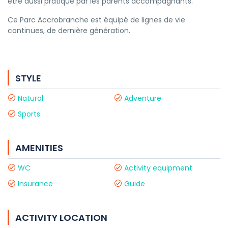
être aussi pratiqué par les parents accompagnants.
Ce Parc Accrobranche est équipé de lignes de vie
continues, de dernière génération.
STYLE
Natural
Adventure
Sports
AMENITIES
WC
Activity equipment
Insurance
Guide
ACTIVITY LOCATION