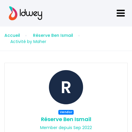
Accueil
Réserve Ben Ismail
Activité by Maher
R
Vendor
Réserve Ben Ismail
Member depuis Sep 2022