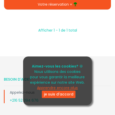
Votre réservation =
Afficher 1 - 1 de 1 total
Aimez-vous les cookies?
🍪
Nous utilisons des cookies
pour vous garantir la meilleure
BESOIN D'AIDE?
expérience sur notre site Web.
Apprendre encore plus
Appelez-nous
je suis d'accord
+216 52 394 676