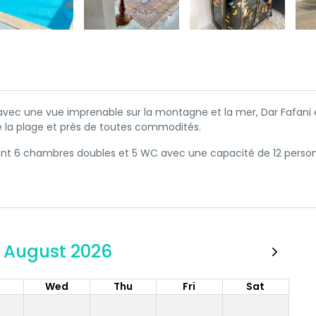
ec une vue imprenable sur la montagne et la mer, Dar Fafani 
de la plage et près de toutes commodités.
ient 6 chambres doubles et 5 WC avec une capacité de 12 perso
August 2026
e
Wed
Thu
Fri
Sat