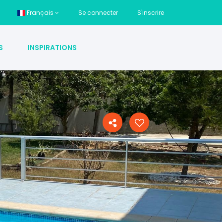
Français
Se connecter
S'inscrire
S
INSPIRATIONS