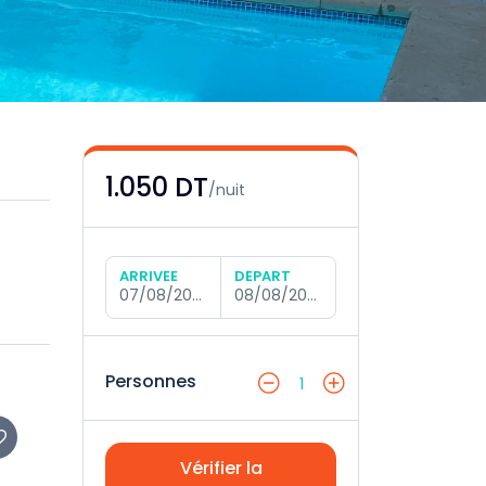
1.050 DT
/nuit
ARRIVÉE
DÉPART
07/08/2026
08/08/2026
Personnes
1
Vérifier la