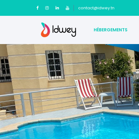
contact@idwey.tn
HÉBERGEMENTS