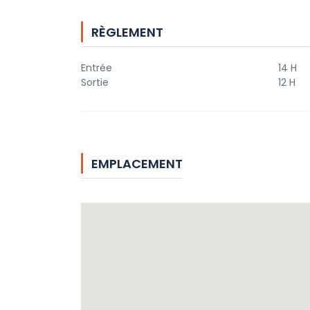
RÈGLEMENT
Entrée
14 H
Sortie
12 H
EMPLACEMENT