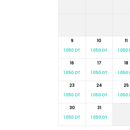
9
10
11
1.050 DT
1.050 DT
1.050
16
17
18
1.050 DT
1.050 DT
1.050
23
24
25
1.050 DT
1.050 DT
1.050
30
31
1.050 DT
1.050 DT