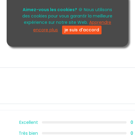
Aimez-vous les cookies?
🍪 Nous utilisons
des cookies pour vous garantir la meilleure
expérience sur notre site Web.
Apprendre
encore plus
je suis d'accord
Excellent
0
Très bien
0