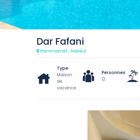
Dar Fafani
Hammamet , Nabeul
Type
Personnes
Maison
12
de
vacance