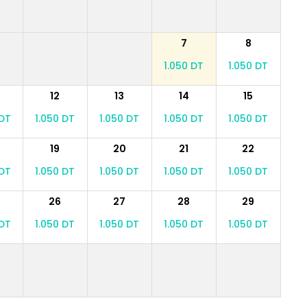
7
8
1.050 DT
1.050 DT
12
13
14
15
 DT
1.050 DT
1.050 DT
1.050 DT
1.050 DT
19
20
21
22
 DT
1.050 DT
1.050 DT
1.050 DT
1.050 DT
26
27
28
29
 DT
1.050 DT
1.050 DT
1.050 DT
1.050 DT