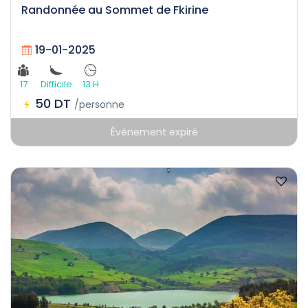
Randonnée au Sommet de Fkirine
19-01-2025
17
Difficile
13 H
50 DT
/personne
Événement expiré