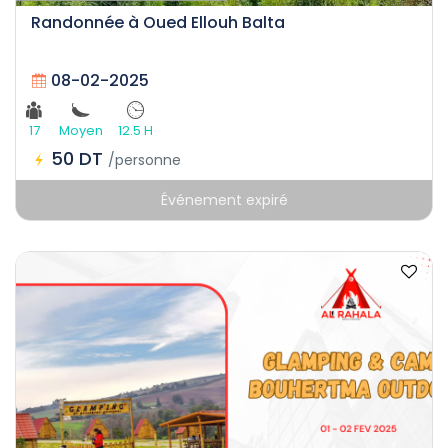
Randonnée à Oued Ellouh Balta
08-02-2025
17
Moyen
12.5 H
50 DT
/personne
Événement expiré