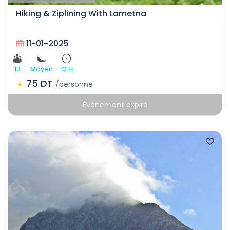
Hiking & Ziplining With Lametna
11-01-2025
13
Moyen
12 H
75 DT
/personne
Événement expiré