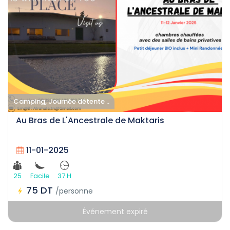
Camping, Journée détente ..
Au Bras de L'Ancestrale de Maktaris
11-01-2025
25
Facile
37 H
75 DT
/personne
Événement expiré