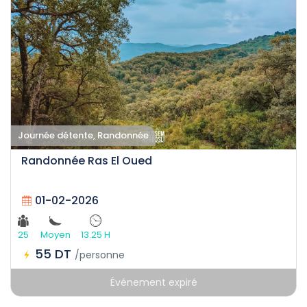
Journée détente, Randonnée
Randonnée Ras El Oued
01-02-2026
25
Moyen
13.25 H
55 DT
/personne
Événement expiré