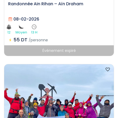
Randonnée Ain Rihan – Aïn Draham
08-02-2026
12
Moyen
13 H
55 DT
/personne
Événement expiré