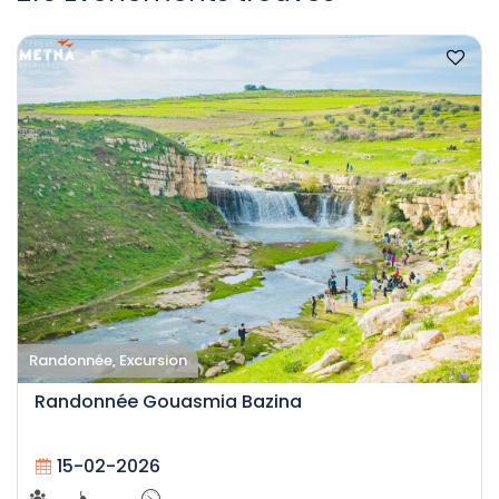
Randonnée, Excursion
Randonnée Gouasmia Bazina
15-02-2026