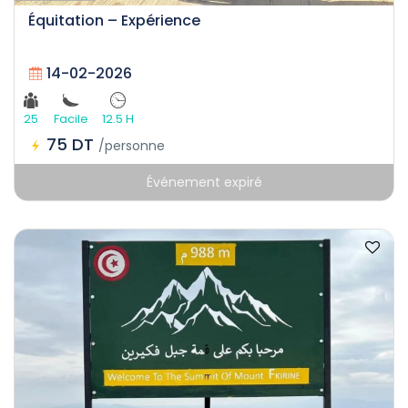
Équitation – Expérience
14-02-2026
25
Facile
12.5 H
75 DT
/personne
Événement expiré