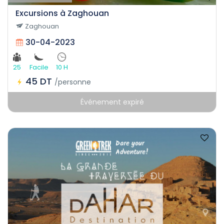
Excursions à Zaghouan
Zaghouan
30-04-2023
25
Facile
10 H
45 DT
/personne
Événement expiré