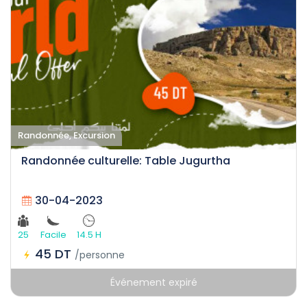
Randonnée, Excursion
Randonnée culturelle: Table Jugurtha
30-04-2023
25
Facile
14.5 H
45 DT
/personne
Événement expiré