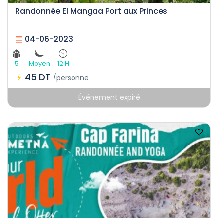
Randonnée El Mangaa Port aux Princes
04-06-2023
5
Moyen
12 H
45 DT
/personne
Événement expiré