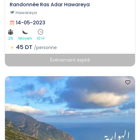
Randonnée Ras Adar Hawareya
Hawareya
14-05-2023
25
Moyen
10 H
45 DT
/personne
Événement expiré