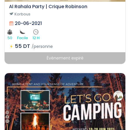
Al Rahala Party | Crique Robinson
Korbous
20-06-2021
50
Facile
12 H
55 DT
/personne
Événement expiré