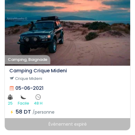
Camping, Baignade
Camping Crique Mideni
Crique Mideni
05-06-2021
25
Facile
48 H
58 DT
/personne
Événement expiré