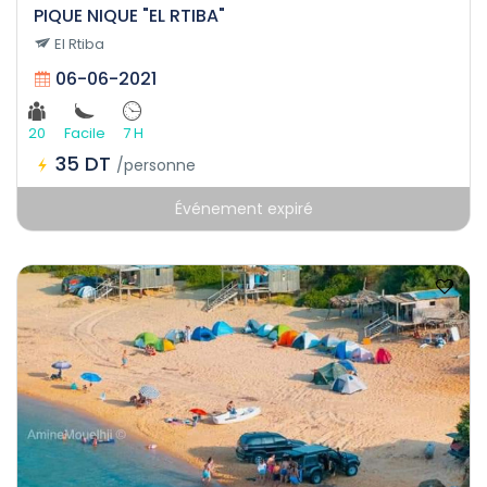
PIQUE NIQUE "EL RTIBA"
El Rtiba
06-06-2021
20
Facile
7 H
35 DT
/personne
Événement expiré