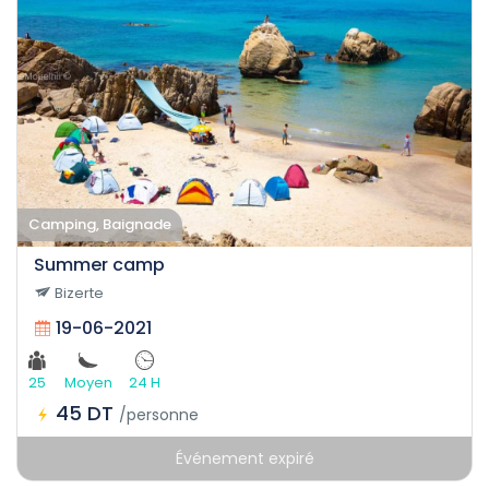
Camping, Baignade
Summer camp
Bizerte
19-06-2021
25
Moyen
24 H
45 DT
/personne
Événement expiré