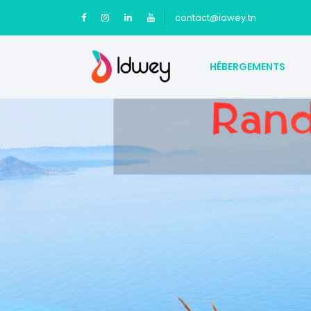
contact@idwey.tn
HÉBERGEMENTS