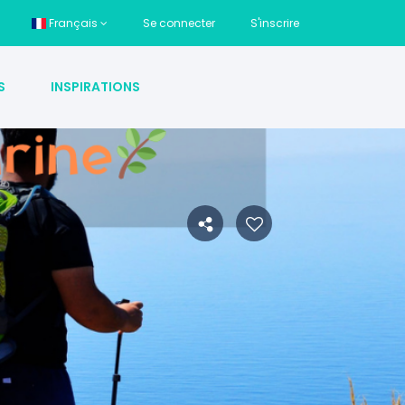
Français
Se connecter
S'inscrire
S
INSPIRATIONS