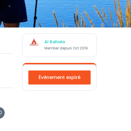
Al Rahala
Member depuis Oct 2019
Événement expiré