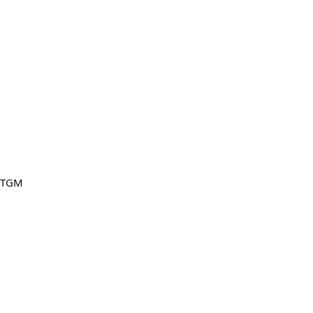
l TGM