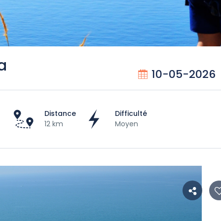
a
10-05-2026
Distance
Difficulté
12 km
Moyen