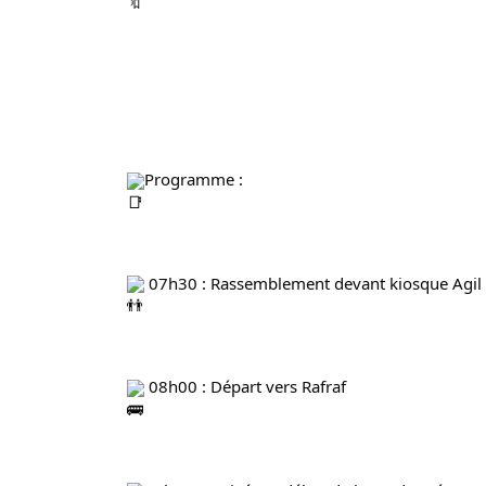
Programme :
 07h30 : Rassemblement devant kiosque Agi
 08h00 : Départ vers Rafraf