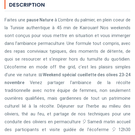
DESCRIPTION
Faites une
à L’ombre du palmier, en plein coeur de
pause Nature
la Tunisie authentique à 45 min de Kairouan! Nos weekends
sont conçus pour vous mettre en situation et vous immerger
dans l’ambiance permaculture. Une formule tout compris, avec
des repas conviviaux typiques, des moments de détente, de
quoi se resourcer et s’inspirer hors du tumulte du quotidien.
L’écoferme en mode off the grid, c’est les plaisirs simples
d’une vie nature.
📅Weekend spécial cueillette des olives 23-24
Venez partager l'ambiance de la récolte
novembre
traditionnelle avec notre équipe de femmes, non seulement
ouvrières qualifiées, mais gardiennes de tout un patrimoine
culturel lié à la récolte. Déjeuner sur l'herbe au milieu des
oliviers, thé au feu, et partage de nos techniques pour une
conduite des oliviers en permaculture 🎈Samedi matin accueil
des participants et visite guidée de l'écoferme 🎈12h30