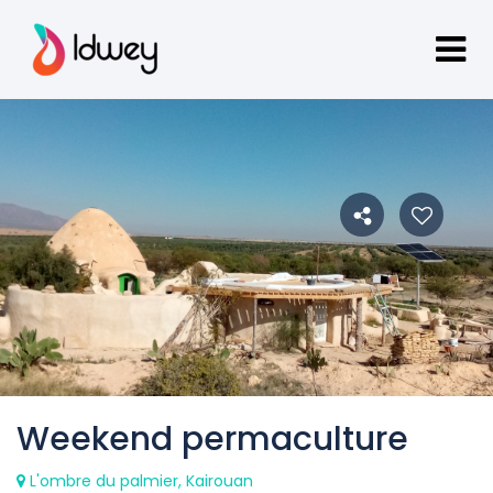
Weekend permaculture
L'ombre du palmier, Kairouan