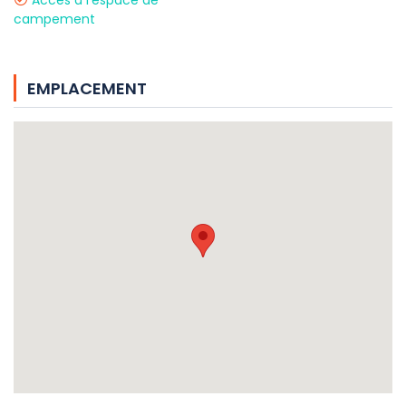
Accès à l'espace de
campement
EMPLACEMENT