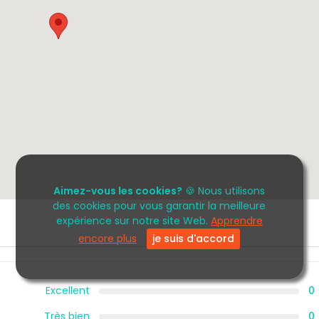
Aimez-vous les cookies?
🍪 Nous utilisons
des cookies pour vous garantir la meilleure
expérience sur notre site Web.
Apprendre
encore plus
je suis d'accord
Excellent
0
Très bien
0