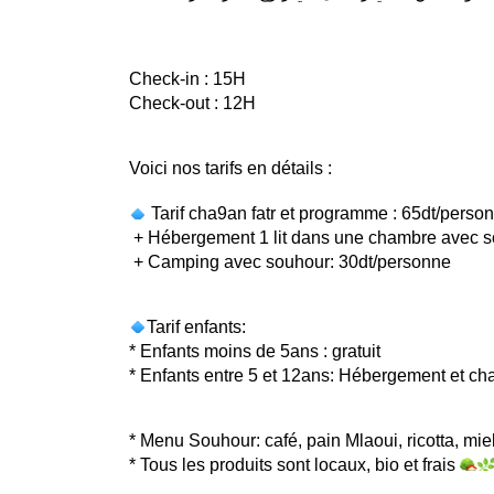
Check-in : 15H 
Check-out : 12H
Voici nos tarifs en détails :
 Tarif cha9an fatr et programme : 65dt/perso
 + Hébergement 1 lit dans une chambre avec s
 + Camping avec souhour: 30dt/personne
Tarif enfants:
* Enfants moins de 5ans : gratuit
* Enfants entre 5 et 12ans:
 Hébergement et cha9
* Menu Souhour: café, pain Mlaoui, ricotta, miel,
* Tous les produits sont locaux, bio et frais 