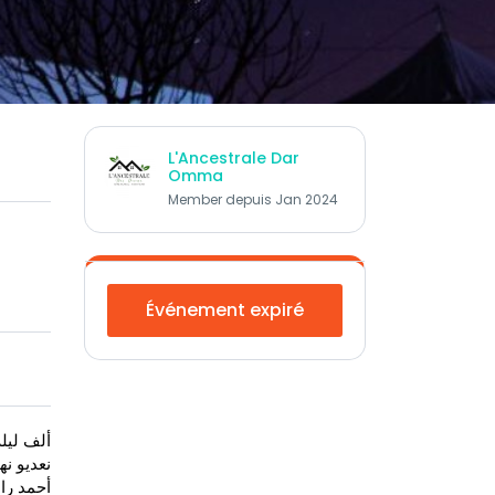
L'Ancestrale Dar
Omma
Member depuis Jan 2024
Événement expiré
لمزيانة 