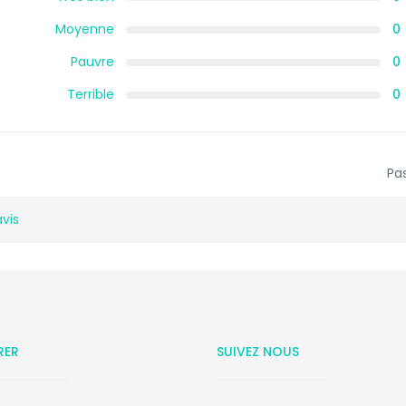
Moyenne
0
Pauvre
0
Terrible
0
Pas
avis
RER
SUIVEZ NOUS