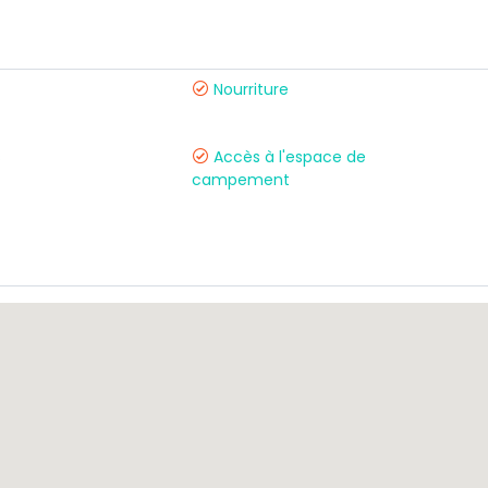
Nourriture
s
Accès à l'espace de
campement