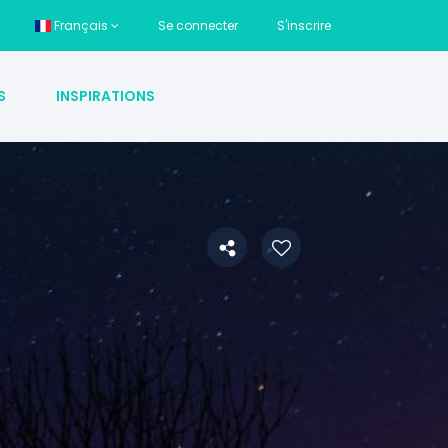
Français
Se connecter
S'inscrire
S
INSPIRATIONS