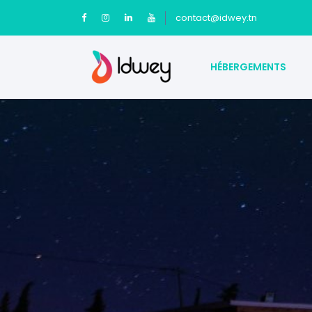
contact@idwey.tn
HÉBERGEMENTS