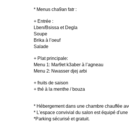
* Menus cha9an fatr : 
+ Entrée : 
Lben/Bsissa et Degla 
Soupe 
Brika à l’oeuf
Salade
+ Plat principale:
Menu 1: Mar9et k3aber à l’agneau
Menu 2: Nwasser djej arbi
+ fruits de saison
+ thé à la menthe / bouza
* Hébergement dans une chambre chauffée avec
* L'espace convivial du salon est équipé d'une
*Parking sécurisé et gratuit.