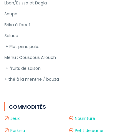
Lben/Bsissa et Degla
Soupe
Brika à l’oeuf
Salade
+ Plat principale:
Menu : Couscous Allouch
+ fruits de saison
+ thé à la menthe / bouza
COMMODITÉS
Jeux
Nourriture
Parking
Petit déjeuner