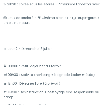
✨ 21h30 : Soirée sous les étoiles – Ambiance Lametna avec
:
🎲 Jeux de société – 🎥 Cinéma plein air – 🐺 Loups-garous
en pleine nature
🔸 Jour 2 – Dimanche 13 juillet
🍵 08h00 : Petit-déjeuner du terroir
🤿 09h30 : Activité snorkeling + baignade (selon météo)
🥗 13h00 : Déjeuner libre (à prévoir)
🌱 14h30 : Désinstallation + nettoyage éco-responsable du
camp