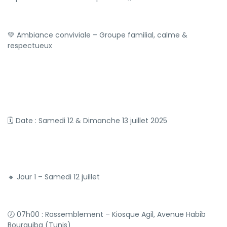
💚 Ambiance conviviale – Groupe familial, calme &
respectueux
🗓 Date : Samedi 12 & Dimanche 13 juillet 2025
🔸 Jour 1 – Samedi 12 juillet
🕖 07h00 : Rassemblement – Kiosque Agil, Avenue Habib
Bourguiba (Tunis)