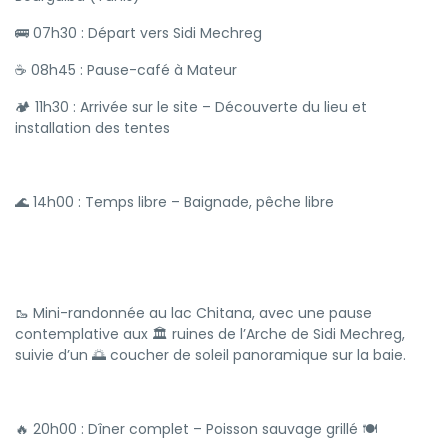
🚌 07h30 : Départ vers Sidi Mechreg
☕ 08h45 : Pause-café à Mateur
🏕️ 11h30 : Arrivée sur le site – Découverte du lieu et
installation des tentes
🌊 14h00 : Temps libre – Baignade, pêche libre
🥾 Mini-randonnée au lac Chitana, avec une pause
contemplative aux 🏛 ruines de l’Arche de Sidi Mechreg,
suivie d’un 🌅 coucher de soleil panoramique sur la baie.
🔥 20h00 : Dîner complet – Poisson sauvage grillé 🍽