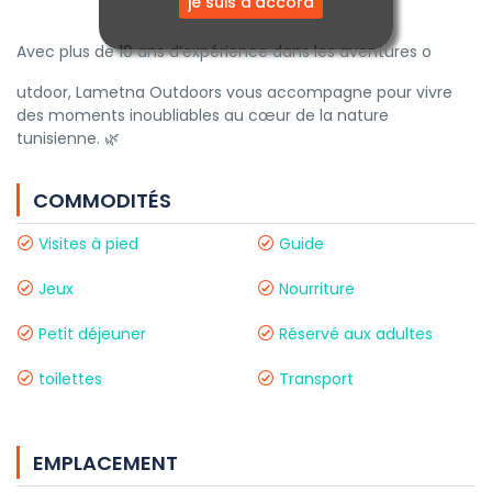
je suis d'accord
Avec plus de 10 ans d’expérience dans les aventures o
utdoor, Lametna Outdoors vous accompagne pour vivre
des moments inoubliables au cœur de la nature
tunisienne. 🌿
COMMODITÉS
Visites à pied
Guide
Jeux
Nourriture
Petit déjeuner
Réservé aux adultes
toilettes
Transport
EMPLACEMENT