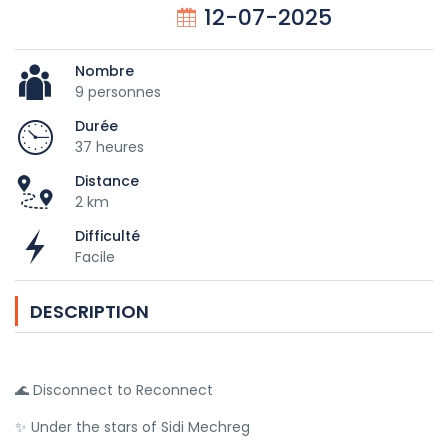
12-07-2025
Nombre
9 personnes
Durée
37 heures
Distance
2 km
Difficulté
Facile
DESCRIPTION
🌊 Disconnect to Reconnect
✨ Under the stars of Sidi Mechreg