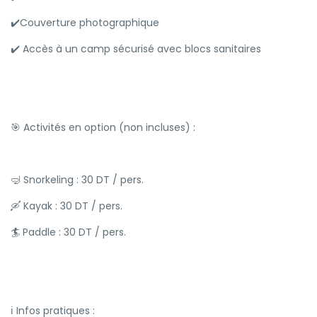
✔️Couverture photographique
✔️ Accès à un camp sécurisé avec blocs sanitaires
🎯 Activités en option (non incluses) :
🤿 Snorkeling : 30 DT / pers.
🛶 Kayak : 30 DT / pers.
🏄 Paddle : 30 DT / pers.
ℹ️ Infos pratiques :