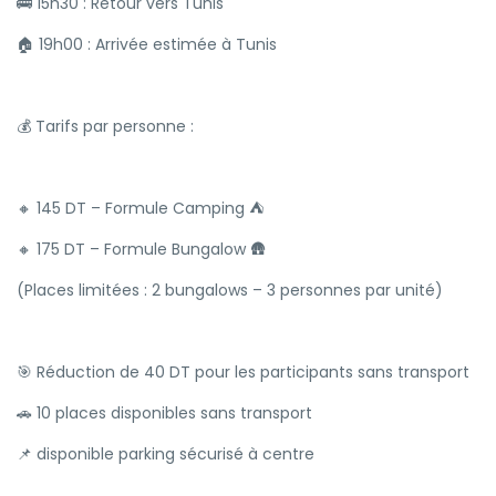
🚌 15h30 : Retour vers Tunis
🏠 19h00 : Arrivée estimée à Tunis
💰 Tarifs par personne :
🔸 145 DT – Formule Camping ⛺
🔸 175 DT – Formule Bungalow 🛖
(Places limitées : 2 bungalows – 3 personnes par unité)
🎯 Réduction de 40 DT pour les participants sans transport
🚗 10 places disponibles sans transport
📌 disponible parking sécurisé à centre