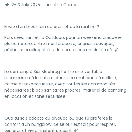
🏕️ 12–13 July 2025 | Lametna Camp
Envie d’un break loin du bruit et de la routine ?
Pars avec Lametna Outdoors pour un weekend unique en
pleine nature, entre mer turquoise, criques sauvages,
pêche, snorkeling et feu de camp sous un ciel étoilé. 🌌
Le camping à Sidi Mechreg t’offre une véritable
reconnexion à la nature, dans une ambiance familiale,
calme et respectueuse, avec toutes les commodités
nécessaires : blocs sanitaires propres, matériel de camping
en location et zone sécurisée.
Que tu sois adepte du bivouac ou que tu préfères le
confort d’un bungalow, ce séjour est fait pour respirer,
explorer et vivre l’instant présent. 🌿