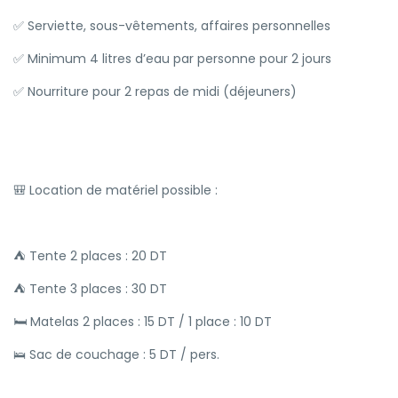
✅ Serviette, sous-vêtements, affaires personnelles
✅ Minimum 4 litres d’eau par personne pour 2 jours
✅ Nourriture pour 2 repas de midi (déjeuners)
🎒 Location de matériel possible :
⛺ Tente 2 places : 20 DT
⛺ Tente 3 places : 30 DT
🛏️ Matelas 2 places : 15 DT / 1 place : 10 DT
🛌 Sac de couchage : 5 DT / pers.